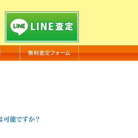
要
無料査定フォーム
は可能ですか？