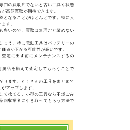
専門の買取店でないと古い工具や状態
方が高額買取が期待できます。
象となることがほとんどです。特に人
ります。
も多いので、買取は無理だと諦めない
しょう。特に電動工具はバッテリーの
と価値が下がる可能性が高いです。
。査定に出す前にメンテナンスするの
付属品を揃えて査定してもらうことで
がります。たくさんの工具をまとめて
性がアップします。
して捨てる、小型の工具なら不燃ごみ
品回収業者に引き取ってもらう方法で