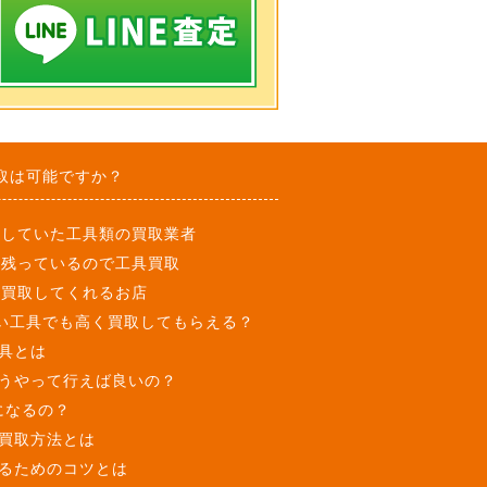
取は可能ですか？
用していた工具類の買取業者
に残っているので工具買取
も買取してくれるお店
い工具でも高く買取してもらえる？
具とは
うやって行えば良いの？
になるの？
買取方法とは
るためのコツとは