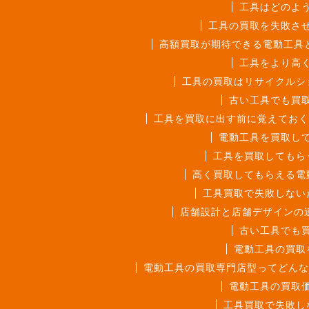
工具はどのよ
工具の買取を失敗さ
高額買取が期待できる電動工具
工具をより高
工具の買取はリサイクルシ
古い工具でも買
工具を買取に出す前に覚えてお
電動工具を買取し
工具を買取してもら
高く買取してもらえる電
工具買取で失敗しない
店舗設計と店舗デザインの
古い工具でも
電動工具の買取
電動工具の買取専門店型ってどんな
電動工具の買取
工具買取で失敗し