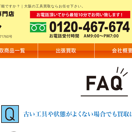
可能ですか？｜大阪の工具買取ならお任せ下さい。
取商品一覧
出張買取
会社概
古い工具や状態がよくない場合でも買取