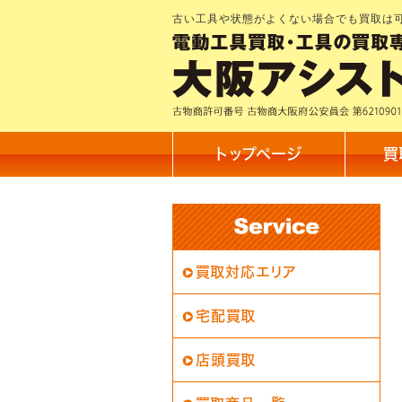
古い工具や状態がよくない場合でも買取は
トップページ
買
買取対応エリア
宅配買取
店頭買取