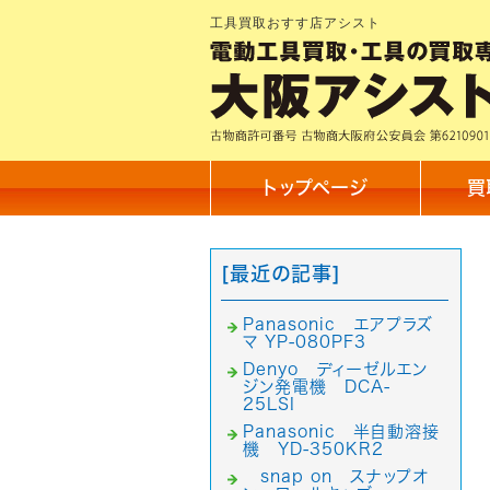
工具買取おすす店アシスト
トップページ
買
[最近の記事]
Panasonic エアプラズ
マ YP-080PF3
Denyo ディーゼルエン
ジン発電機 DCA-
25LSI
Panasonic 半自動溶接
機 YD-350KR2
snap on スナップオ