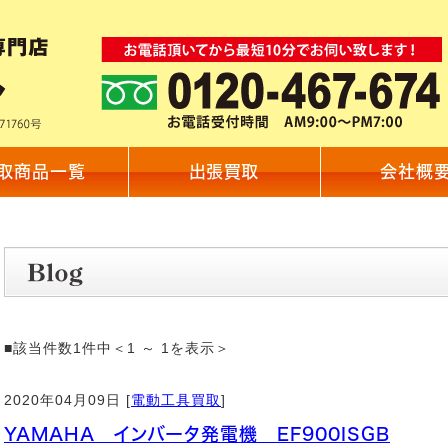
取商品一覧
出張買取
会社概
■該当件数1件中＜1 ～ 1を表示＞
2020年04月09日 [
電動工具買取
]
YAMAHA インバータ発電機 EF900ISGB