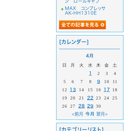
ン ロールキャブ
MAX コンプレッサ
AK-HH1310E
[カレンダー]
4月
日
月
火
水
木
金
土
1
2
3
4
5
6
7
8
9
10
11
12
13
14
15
16
17
18
19
20
21
22
23
24
25
26
27
28
29
30
<前月
今月
翌月>
[カテゴリーリスト]