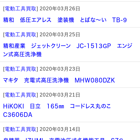
[
電動工具買取
]
2020年03月26日
精和 低圧エアレス 塗装機 とばな～い TB-9
[
電動工具買取
]
2020年03月25日
精和産業 ジェットクリーン JC-1513GP エンジ
ン式高圧洗浄機
[
電動工具買取
]
2020年03月23日
マキタ 充電式高圧洗浄機 MHW080DZK
[
電動工具買取
]
2020年03月21日
HiKOKI 日立 165㎜ コードレス丸のこ
C3606DA
[
電動工具買取
]
2020年03月14日