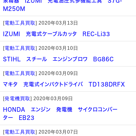
泉精器 IZUMI 充電油圧式多機能工具 S7G-
M250M
[
電動工具買取
]
2020年03月13日
IZUMI 充電式ケーブルカッタ REC-Li33
[
電動工具買取
]
2020年03月10日
STIHL スチール エンジンブロワ BG86C
[
電動工具買取
]
2020年03月09日
マキタ 充電式インパクトドライバ TD138DRFX
[
発電機買取
]
2020年03月09日
HONDA エンジン 発電機 サイクロコンバー
ター EB23
[
電動工具買取
]
2020年03月07日