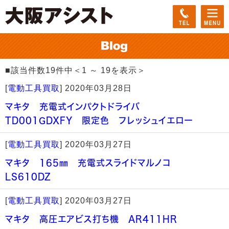
■該当件数19件中＜1 ～ 19を表示＞
[
電動工具買取
]
2020年03月28日
マキタ 充電式インパクトドライバ
TD001GDXFY 限定色 フレッシュイエロー
[
電動工具買取
]
2020年03月27日
マキタ 165㎜ 充電式スライドマルノコ
LS610DZ
[
電動工具買取
]
2020年03月27日
マキタ 高圧エアビス打ち機 AR411HR