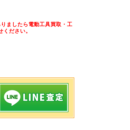
ありましたら電動工具買取・工
せください。