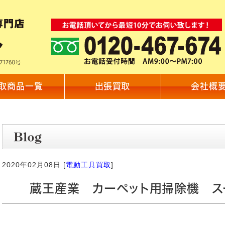
取商品一覧
出張買取
会社概
2020年02月08日 [
電動工具買取
]
蔵王産業 カーペット用掃除機 ス