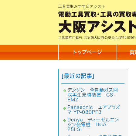
工具買取おすす店アシスト
トップページ
買
[最近の記事]
デンゲン 全自動ガス回
収再生充填装置 CS-
EMZ
Panasonic エアプラズ
マ YP-080PF3
Denyo ディーゼルエン
ジン発電機 DCA-
25LSI