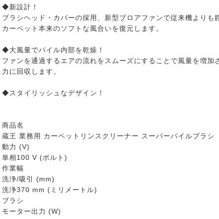
◆新設計！
ブラシヘッド・カバーの採用、新型ブロアファンで従来機よりも
カーペット本来のソフトな風合いを復元します。
◆大風量でパイル内部を乾燥！
ファンを通過するエアの流れをスムーズにすることで風量を増加
力に回収します。
◆スタイリッシュなデザイン！
商品名
蔵王 業務用 カーペットリンスクリーナー スーパーパイルブラシ
動力 (V)
単相100 V (ボルト)
作業幅
洗浄/吸引 (mm)
洗浄370 mm (ミリメートル)
ブラシ
モーター出力 (W)