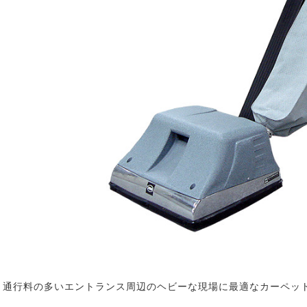
通行料の多いエントランス周辺のヘビーな現場に最適なカーペッ