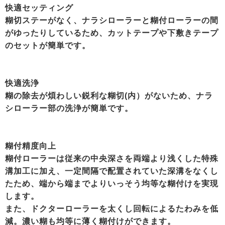
快適セッティング
糊切ステーがなく、ナラシローラーと糊付ローラーの間
がゆったりしているため、カットテープや下敷きテープ
のセットが簡単です。
快適洗浄
糊の除去が煩わしい鋭利な糊切(内）がないため、ナラ
シローラー部の洗浄が簡単です。
糊付精度向上
糊付ローラーは従来の中央深さを両端より浅くした特殊
溝加工に加え、一定間隔で配置されていた深溝をなくし
たため、端から端までよりいっそう均等な糊付けを実現
します。
また、ドクターローラーを太くし回転によるたわみを低
減。濃い糊も均等に薄く糊付けができます。