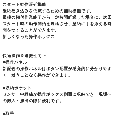
スタート動作遅延機能
壁紙巻き込みを低減するための補助機能です。
最後の糊付作業終了から一定時間経過した場合に、次回
スタート時の動作開始を遅延させ、壁紙に手を添える時
間をつくることができます。
新しくなった操作ボックス
快適操作＆運搬性向上
■操作パネル
新配色の操作パネルはボタン配置が感覚的に分かりやす
く、迷うことなく操作ができます。
■収納ポケット
センサー中継線が操作ボックス側面に収納でき、現場へ
の搬入・搬出の際に便利です。
■取手