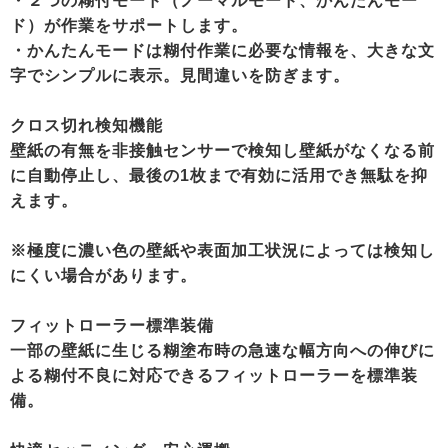
・２つの糊付モード（ノーマルモード、かんたんモー
ド）が作業をサポートします。
・かんたんモードは糊付作業に必要な情報を、大きな文
字でシンプルに表示。見間違いを防ぎます。
クロス切れ検知機能
壁紙の有無を非接触センサーで検知し壁紙がなくなる前
に自動停止し、最後の1枚まで有効に活用でき無駄を抑
えます。
※極度に濃い色の壁紙や表面加工状況によっては検知し
にくい場合があります。
フィットローラー標準装備
一部の壁紙に生じる糊塗布時の急速な幅方向への伸びに
よる糊付不良に対応できるフィットローラーを標準装
備。