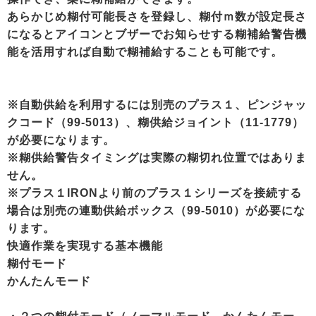
あらかじめ糊付可能長さを登録し、糊付ｍ数が設定長さ
になるとアイコンとブザーでお知らせする糊補給警告機
能を活用すれば自動で糊補給することも可能です。
※自動供給を利用するには別売のプラス１、ピンジャッ
クコード（99-5013）、糊供給ジョイント（11-1779）
が必要になります。
※糊供給警告タイミングは実際の糊切れ位置ではありま
せん。
※プラス１IRONより前のプラス１シリーズを接続する
場合は別売の連動供給ボックス（99-5010）が必要にな
ります。
快適作業を実現する基本機能
糊付モード
かんたんモード