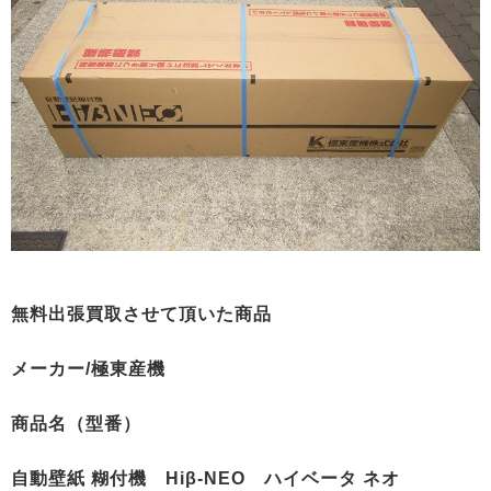
無料出張買取させて頂いた商品
メーカー/極東産機
商品名（型番）
自動壁紙 糊付機 Hiβ-NEO ハイベータ ネオ