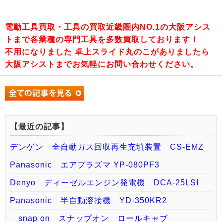
電動工具買取・工具の買取近畿圏内NO.1の大阪アシス
トまで各業種の専門工具を多数買取しております！
不用になりました 卓上スライド丸のこがありましたら
大阪アシストまでお気軽にお問い合わせください。
【最近の記事】
デンゲン 全自動ガス回収再生充填装置 CS-EMZ
Panasonic エアプラズマ YP-080PF3
Denyo ディーゼルエンジン発電機 DCA-25LSI
Panasonic 半自動溶接機 YD-350KR2
snap on スナップオン ロールキャブ