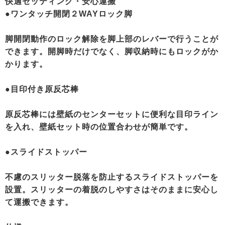
快適セッティング・安心運搬
●ワンタッチ開閉２WAYロック脚
脚開閉動作のロック解除を脚上部のレバーで行うことが
できます。開脚時だけでなく、脚収納時にもロックがか
かります。
●目印付き原反芯棒
原反芯棒には壁紙のセンターセットに便利な目印ライン
を入れ、壁紙セット時の位置合わせが簡単です。
●スライドストッパー
不慮のスリッター脱落を防止するスライドストッパーを
設置。スリッターの着脱のしやすさはそのままに安心し
て運搬できます。