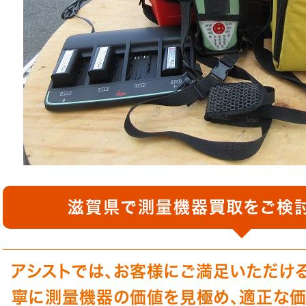
滋賀県で測量機器買取をご検
アシストでは、お客様にご満足いただけ
寧に測量機器の価値を見極め、適正な価