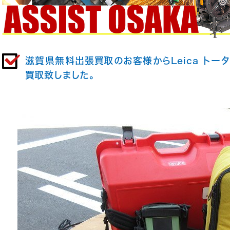
滋賀県無料出張買取のお客様からLeica トー
買取致しました。