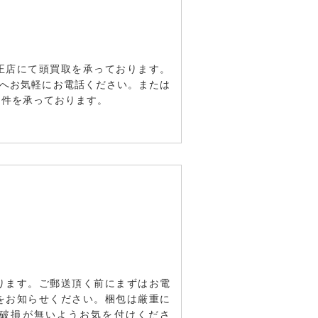
正店にて頭買取を承っております。
へお気軽にお電話ください。または
用件を承っております。
ります。ご郵送頂く前にまずはお電
をお知らせください。梱包は厳重に
破損が無いようお気を付けくださ