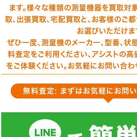
ます。様々な種類の測量機器を買取対象
取、出張買取、宅配買取と、お客様のご
お選びいただけま
ぜひ一度、測量機のメーカー、型番、状
料査定をご利用ください、アシストの高
をご体験ください。お気軽にお問い合わ
無料査定: まずはお気軽にお問い