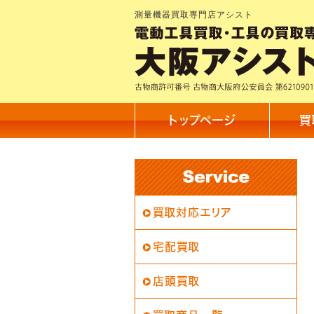
測量機器買取専門店アシスト
トップページ
買
買取対応エリア
宅配買取
店頭買取