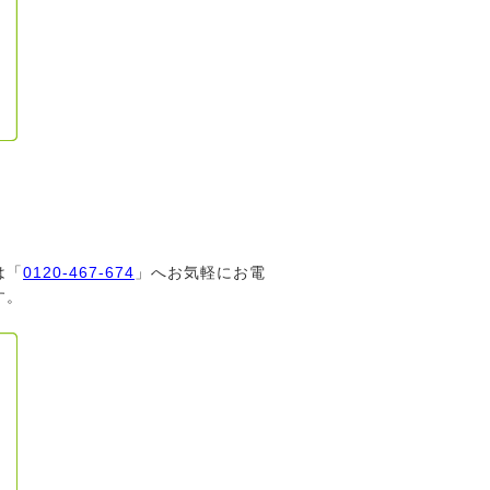
は「
0120-467-674
」へお気軽にお電
す。