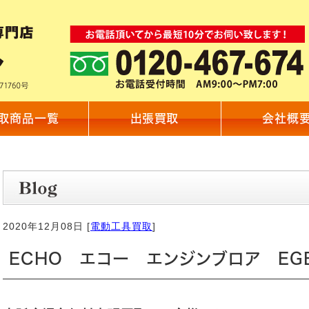
取商品一覧
出張買取
会社概
2020年12月08日 [
電動工具買取
]
ECHO エコー エンジンブロア EG