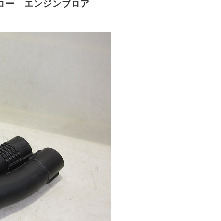
エコー エンジンブロア
。