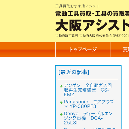
工具買取おすす店アシスト
トップページ
買
[最近の記事]
デンゲン 全自動ガス回
収再生充填装置 CS-
EMZ
Panasonic エアプラズ
マ YP-080PF3
Denyo ディーゼルエン
ジン発電機 DCA-
25LSI