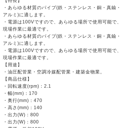
【特長】
・あらゆる材質のパイプ(鉄・ステンレス・銅・真鍮・
アルミ)に適します。
・電源は100Vですので、あらゆる場所で使用可能で、
現場作業に最適です。
・あらゆる材質のパイプ(鉄・ステンレス・銅・真鍮・
アルミ)に適します。
・電源は100Vですので、あらゆる場所で使用可能で、
現場作業に最適です。
【用途】
・油圧配管業・空調冷媒配管業・建築金物業。
【商品仕様】
・回転速度(rpm)：2.1
・幅(mm)：170
・奥行(mm)：470
・高さ(mm)：140
・出力(W)：800
・出力(W)：800