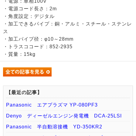
・電源：単相100V
・電源コード長さ：2m
・角度設定：デジタル
・加工できるパイプ：銅・アルミ・スチール・ステンレ
ス
・加工パイプ径：φ10～28mm
・トラスココード：852-2935
・質量：15kg
【最近の記事】
Panasonic エアプラズマ YP-080PF3
Denyo ディーゼルエンジン発電機 DCA-25LSI
Panasonic 半自動溶接機 YD-350KR2