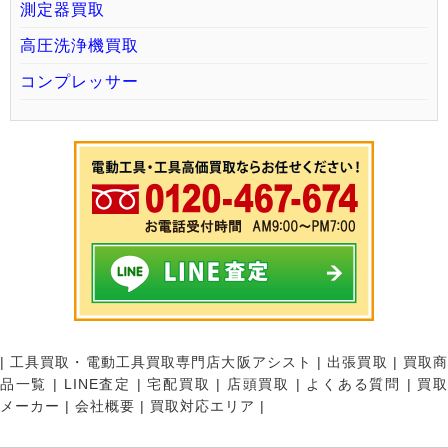
測定器買取
高圧洗浄機買取
コンプレッサー
|
工具買取・電動工具買取専門店大阪アシスト
|
出張買取
|
買取
品一覧
|
LINE査定
|
宅配買取
|
店頭買取
|
よくある質問
|
買
メーカー
|
会社概要
|
買取対応エリア
|