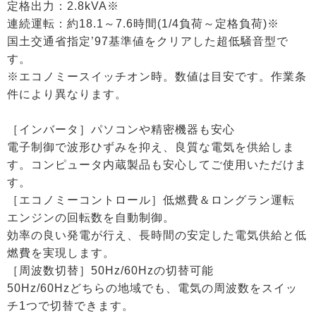
定格出力：2.8kVA※
連続運転：約18.1～7.6時間(1/4負荷～定格負荷)※
国土交通省指定’97基準値をクリアした超低騒音型で
す。
※エコノミースイッチオン時。数値は目安です。作業条
件により異なります。
［インバータ］パソコンや精密機器も安心
電子制御で波形ひずみを抑え、良質な電気を供給しま
す。コンピュータ内蔵製品も安心してご使用いただけま
す。
［エコノミーコントロール］低燃費＆ロングラン運転
エンジンの回転数を自動制御。
効率の良い発電が行え、長時間の安定した電気供給と低
燃費を実現します。
［周波数切替］50Hz/60Hzの切替可能
50Hz/60Hzどちらの地域でも、電気の周波数をスイッ
チ1つで切替できます。