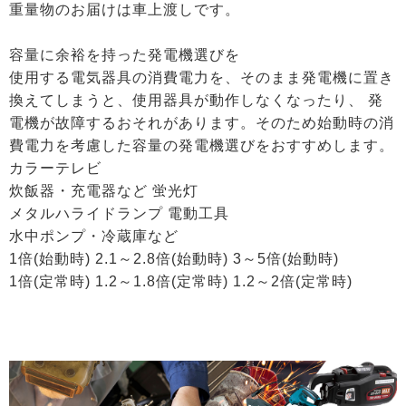
重量物のお届けは車上渡しです。
容量に余裕を持った発電機選びを
使用する電気器具の消費電力を、そのまま発電機に置き
換えてしまうと、使用器具が動作しなくなったり、 発
電機が故障するおそれがあります。そのため始動時の消
費電力を考慮した容量の発電機選びをおすすめします。
カラーテレビ
炊飯器・充電器など 蛍光灯
メタルハライドランプ 電動工具
水中ポンプ・冷蔵庫など
1倍(始動時) 2.1～2.8倍(始動時) 3～5倍(始動時)
1倍(定常時) 1.2～1.8倍(定常時) 1.2～2倍(定常時)